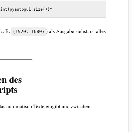
rint(pyautogui.size())"
z. B.
) als Ausgabe siehst, ist alles
(1920, 1080)
en des
ripts
 das automatisch Texte eingibt und zwischen