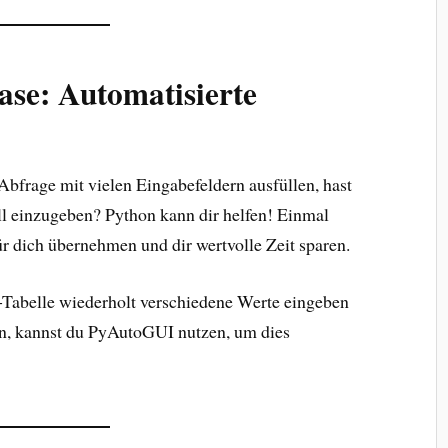
ase: Automatisierte
bfrage mit vielen Eingabefeldern ausfüllen, hast
ll einzugeben? Python kann dir helfen! Einmal
ür dich übernehmen und dir wertvolle Zeit sparen.
ne-Tabelle wiederholt verschiedene Werte eingeben
un, kannst du PyAutoGUI nutzen, um dies