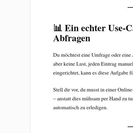
📊 Ein echter Use-C
Abfragen
Du möchtest eine Umfrage oder eine A
aber keine Lust, jeden Eintrag manue
eingerichtet, kann es diese Aufgabe f
Stell dir vor, du musst in einer Onli
– anstatt dies mühsam per Hand zu t
automatisch zu erledigen.