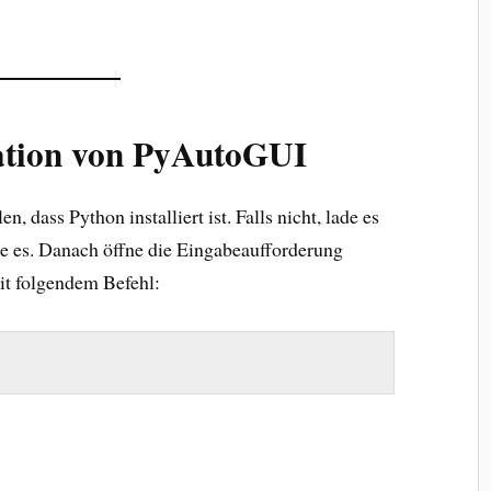
llation von PyAutoGUI
n, dass Python installiert ist. Falls nicht, lade es
re es. Danach öffne die Eingabeaufforderung
it folgendem Befehl: