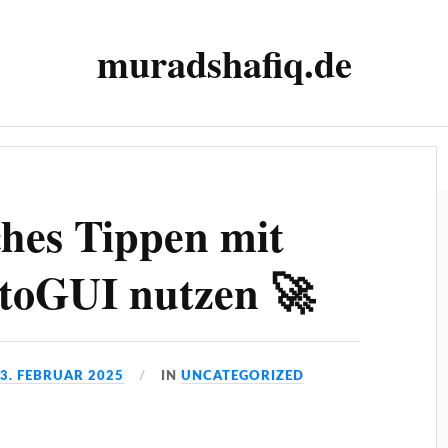
muradshafiq.de
IT-Dienstleistungen
Blog
Über mich
Impressum
hes Tippen mit
toGUI nutzen 🚀
3. FEBRUAR 2025
IN
UNCATEGORIZED