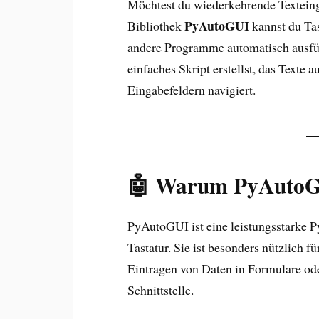
Möchtest du wiederkehrende Texteing
PyAutoGUI
Bibliothek
kannst du Ta
andere Programme automatisch ausfülle
einfaches Skript erstellst, das Texte
Eingabefeldern navigiert.
🤖 Warum PyAuto
PyAutoGUI ist eine leistungsstarke 
Tastatur. Sie ist besonders nützlich 
Eintragen von Daten in Formulare o
Schnittstelle.