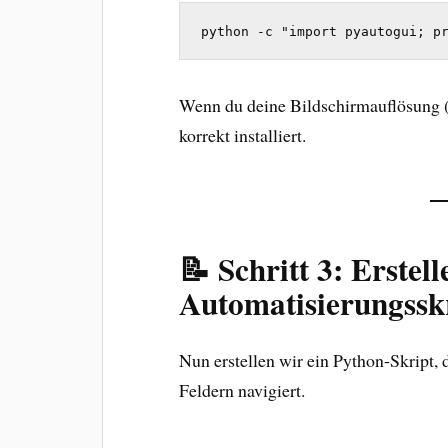
python -c "import pyautogui; p
Wenn du deine Bildschirmauflösung (
korrekt installiert.
📝 Schritt 3: Erstell
Automatisierungssk
Nun erstellen wir ein Python-Skript,
Feldern navigiert.