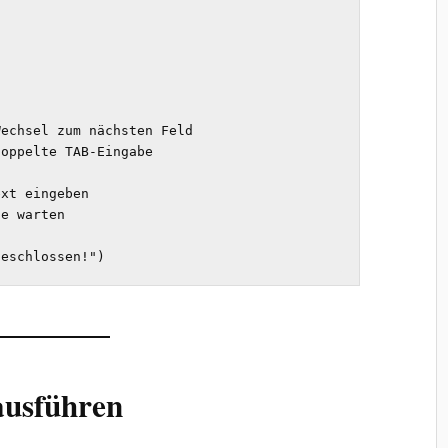
geschlossen!")
 ausführen