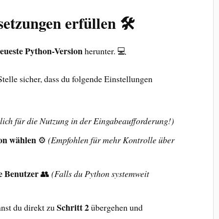
setzungen erfüllen 🛠️
eueste Python-Version
herunter. 💻
telle sicher, dass du folgende Einstellungen
lich für die Nutzung in der Eingabeaufforderung!)
ion wählen
⚙️
(Empfohlen für mehr Kontrolle über
le Benutzer
👥
(Falls du Python systemweit
Schritt 2
nnst du direkt zu
übergehen und