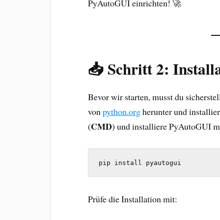
PyAutoGUI einrichten! 🚀
📥 Schritt 2: Insta
Bevor wir starten, musst du sicherstelle
von
python.org
herunter und installie
CMD
(
) und installiere PyAutoGUI m
pip install pyautogui
Prüfe die Installation mit: