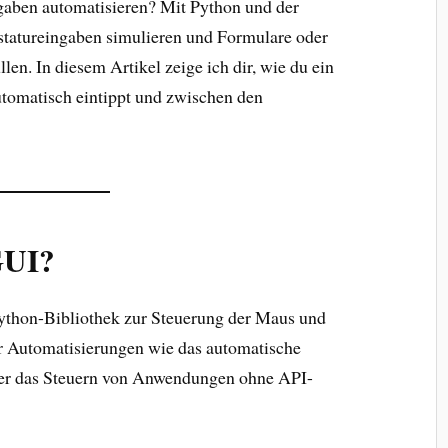
aben automatisieren? Mit Python und der
statureingaben simulieren und Formulare oder
n. In diesem Artikel zeige ich dir, wie du ein
 automatisch eintippt und zwischen den
GUI?
Python-Bibliothek zur Steuerung der Maus und
für Automatisierungen wie das automatische
der das Steuern von Anwendungen ohne API-