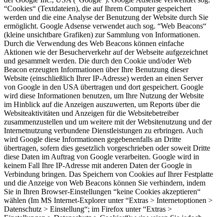
“Cookies“ (Textdateien), die auf Ihrem Computer gespeichert
werden und die eine Analyse der Benutzung der Website durch Sie
ermöglicht. Google Adsense verwendet auch sog. “Web Beacons“
(kleine unsichtbare Grafiken) zur Sammlung von Informationen.
Durch die Verwendung des Web Beacons können einfache
Aktionen wie der Besucherverkehr auf der Webseite aufgezeichnet
und gesammelt werden. Die durch den Cookie und/oder Web
Beacon erzeugten Informationen über Ihre Benutzung dieser
Website (einschließlich Ihrer IP-Adresse) werden an einen Server
von Google in den USA übertragen und dort gespeichert. Google
wird diese Informationen benutzen, um Ihre Nutzung der Website
im Hinblick auf die Anzeigen auszuwerten, um Reports über die
Websiteaktivitäten und Anzeigen für die Websitebetreiber
zusammenzustellen und um weitere mit der Websitenutzung und der
Internetnutzung verbundene Dienstleistungen zu erbringen. Auch
wird Google diese Informationen gegebenenfalls an Dritte
übertragen, sofern dies gesetzlich vorgeschrieben oder soweit Dritte
diese Daten im Auftrag von Google verarbeiten. Google wird in
keinem Fall Ihre IP-Adresse mit anderen Daten der Google in
Verbindung bringen. Das Speichern von Cookies auf Ihrer Festplatte
und die Anzeige von Web Beacons können Sie verhindern, indem
Sie in Ihren Browser-Einstellungen “keine Cookies akzeptieren“
wählen (Im MS Internet-Explorer unter “Extras > Internetoptionen >
Datenschutz > Einstellung“; im Firefox unter “Extras >