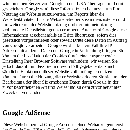
wird an einen Server von Google in den USA übertragen und dort
gespeichert. Google wird diese Informationen benutzen, um Ihre
Nutzung der Website auszuwerten, um Reports über die
Websiteaktivitäten für die Websitebetreiber zusammenzustellen und
um weitere mit der Websitenutzung und der Internetnutzung
verbundene Dienstleistungen zu erbringen. Auch wird Google diese
Informationen gegebenenfalls an Dritte übertragen, sofern dies
gesetzlich vorgeschrieben oder soweit Dritte diese Daten im Auftrag
von Google verarbeiten. Google wird in keinem Fall Ihre IP-
Adresse mit anderen Daten der Google in Verbindung bringen. Sie
können die Installation der Cookies durch eine entsprechende
Einstellung Ihrer Browser Software verhindern; wir weisen Sie
jedoch darauf hin, dass Sie in diesem Fall gegebenenfalls nicht
sämtliche Funktionen dieser Website voll umfänglich nutzen
können. Durch die Nutzung dieser Website erklären Sie sich mit der
Bearbeitung der über Sie erhobenen Daten durch Google in der
zuvor beschriebenen Art und Weise und zu dem zuvor benannten
Zweck einverstanden.
Google AdSense
Diese Website benutzt Google Adsense, einen Webanzeigendienst
der Google Inc., USA (“Google“). Google Adsense verwendet sog.